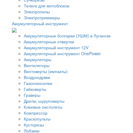
Телеги для мотоблоков
Электропилы
Электротриммеры
Аккумуляторный инструмент
Аккумуляторные болгарки (УШМ) в Луганске
Аккумуляторные отвертки
Аккумуляторный инструмент 12V
Аккумуляторный инструмент OnePower
Аккумуляторы
Вентиляторы
Винтоверты (импакты)
Воздуходувки
Газонокосилки
Гайковерты
Граверы
Дрели, шуруповерты
Клеевые пистолеты
Компрессор
Краскопульты
Кусторезы
Лобзики