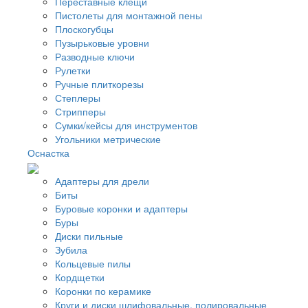
Переставные клещи
Пистолеты для монтажной пены
Плоскогубцы
Пузырьковые уровни
Разводные ключи
Рулетки
Ручные плиткорезы
Степлеры
Стрипперы
Сумки/кейсы для инструментов
Угольники метрические
Оснастка
Адаптеры для дрели
Биты
Буровые коронки и адаптеры
Буры
Диски пильные
Зубила
Кольцевые пилы
Кордщетки
Коронки по керамике
Круги и диски шлифовальные, полировальные