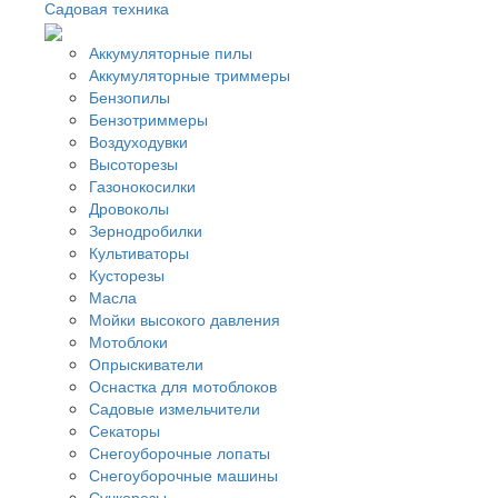
Садовая техника
Аккумуляторные пилы
Аккумуляторные триммеры
Бензопилы
Бензотриммеры
Воздуходувки
Высоторезы
Газонокосилки
Дровоколы
Зернодробилки
Культиваторы
Кусторезы
Масла
Мойки высокого давления
Мотоблоки
Опрыскиватели
Оснастка для мотоблоков
Садовые измельчители
Секаторы
Снегоуборочные лопаты
Снегоуборочные машины
Сучкорезы