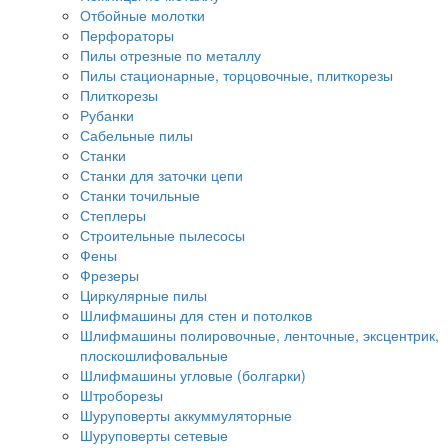
Отбойные молотки
Перфораторы
Пилы отрезные по металлу
Пилы стационарные, торцовочные, плиткорезы
Плиткорезы
Рубанки
Сабельные пилы
Станки
Станки для заточки цепи
Станки точильные
Степлеры
Строительные пылесосы
Фены
Фрезеры
Циркулярные пилы
Шлифмашины для стен и потолков
Шлифмашины полировочные, ленточные, эксцентрик,
плоскошлифовальные
Шлифмашины угловые (болгарки)
Штроборезы
Шуруповерты аккуммуляторные
Шуруповерты сетевые