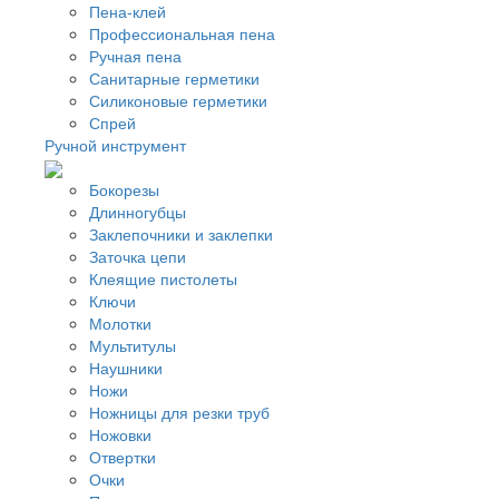
Пена-клей
Профессиональная пена
Ручная пена
Санитарные герметики
Силиконовые герметики
Спрей
Ручной инструмент
Бокорезы
Длинногубцы
Заклепочники и заклепки
Заточка цепи
Клеящие пистолеты
Ключи
Молотки
Мультитулы
Наушники
Ножи
Ножницы для резки труб
Ножовки
Отвертки
Очки