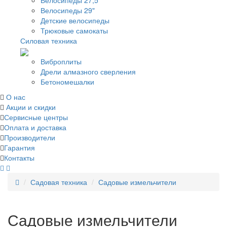
Велосипеды 27,5"
Велосипеды 29"
Детские велосипеды
Трюковые самокаты
Силовая техника
Виброплиты
Дрели алмазного сверления
Бетономешалки
О нас
Акции и скидки
Сервисные центры
Оплата и доставка
Производители
Гарантия
Контакты
Садовая техника
Садовые измельчители
Садовые измельчители