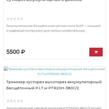
Аккумуляторная бесщёточная цепная пила Stohf — мощный
и надёжный инструмент для любых хозяйственных ..
5500 ₽
Триммер кусторез высоторез аккумуляторный
бесщёточный P.I.T.м PTR20H-380C/2
Аккумуляторный садовый инструмент PTR20H-380C/2 входит